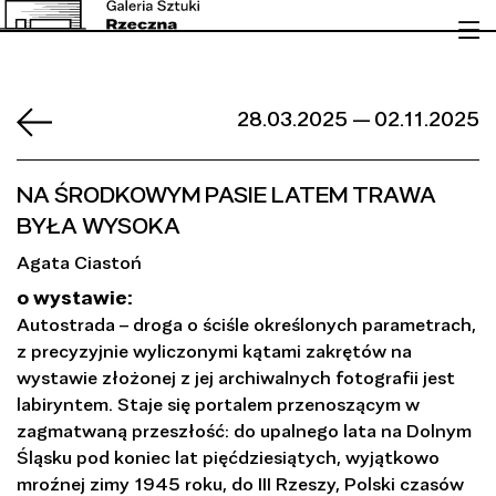
28.03.2025 — 02.11.2025
NA ŚRODKOWYM PASIE LATEM TRAWA
BYŁA WYSOKA
Agata Ciastoń
o wystawie:
Autostrada – droga o ściśle określonych parametrach,
z precyzyjnie wyliczonymi kątami zakrętów na
wystawie złożonej z jej archiwalnych fotografii jest
labiryntem. Staje się portalem przenoszącym w
zagmatwaną przeszłość: do upalnego lata na Dolnym
Śląsku pod koniec lat pięćdziesiątych, wyjątkowo
mroźnej zimy 1945 roku, do III Rzeszy, Polski czasów